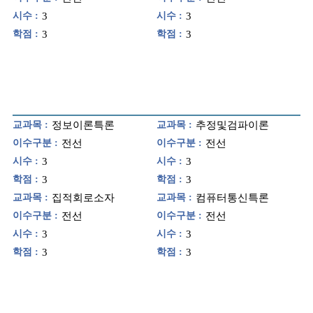
시수 :
3
시수 :
3
학점 :
3
학점 :
3
교과목 :
정보이론특론
교과목 :
추정및검파이론
이수구분 :
전선
이수구분 :
전선
시수 :
3
시수 :
3
학점 :
3
학점 :
3
교과목 :
집적회로소자
교과목 :
컴퓨터통신특론
이수구분 :
전선
이수구분 :
전선
시수 :
3
시수 :
3
학점 :
3
학점 :
3