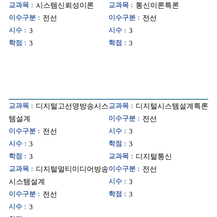
교과목 :
시스템신뢰성이론
교과목 :
통신이론특론
이수구분 :
전선
이수구분 :
전선
시수 :
3
시수 :
3
학점 :
3
학점 :
3
교과목 :
디지털고선명방송시스
교과목 :
디지털시스템설계특론
템설계
이수구분 :
전선
이수구분 :
전선
시수 :
3
시수 :
3
학점 :
3
학점 :
3
교과목 :
디지털통신
교과목 :
디지털멀티미디어방송
이수구분 :
전선
시스템설계
시수 :
3
이수구분 :
전선
학점 :
3
시수 :
3