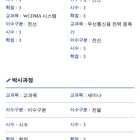
학점 :
3
시수 :
3
교과목 :
WCDMA 시스템
학점 :
3
이수구분 :
전선
교과목 :
무선통신용 전력 증폭
시수 :
3
기
학점 :
3
이수구분 :
전선
시수 :
3
학점 :
3
박사과정
교과목 :
교과목
교과목 :
세미나
이수구분 :
이수구분
이수구분 :
전필
시수 :
시수
시수 :
3
학점 :
학점
학점 :
3