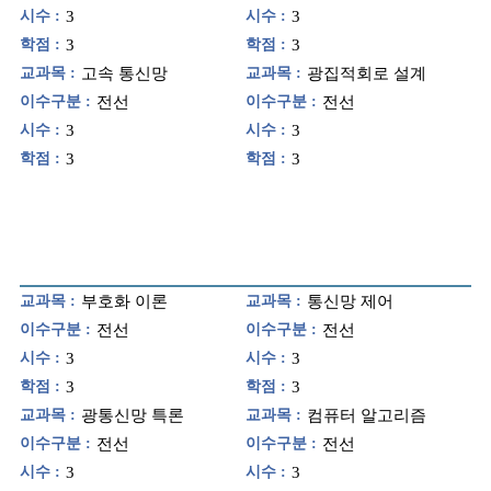
시수 :
3
시수 :
3
학점 :
3
학점 :
3
교과목 :
고속 통신망
교과목 :
광집적회로 설계
이수구분 :
전선
이수구분 :
전선
시수 :
3
시수 :
3
학점 :
3
학점 :
3
교과목 :
부호화 이론
교과목 :
통신망 제어
이수구분 :
전선
이수구분 :
전선
시수 :
3
시수 :
3
학점 :
3
학점 :
3
교과목 :
광통신망 특론
교과목 :
컴퓨터 알고리즘
이수구분 :
전선
이수구분 :
전선
시수 :
3
시수 :
3