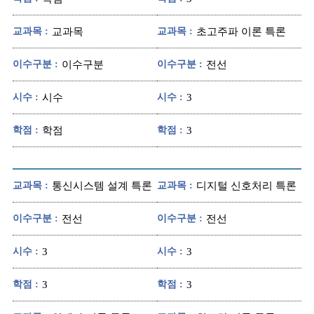
교과목 :
교과목
교과목 :
초고주파 이론 특론
이수구분 :
이수구분
이수구분 :
전선
시수 :
시수
시수 :
3
학점 :
학점
학점 :
3
교과목 :
통신시스템 설계 특론
교과목 :
디지털 신호처리 특론
이수구분 :
전선
이수구분 :
전선
시수 :
3
시수 :
3
학점 :
3
학점 :
3