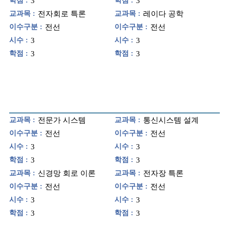
학점 :
3
학점 :
3
교과목 :
전자회로 특론
교과목 :
레이다 공학
이수구분 :
전선
이수구분 :
전선
시수 :
3
시수 :
3
학점 :
3
학점 :
3
교과목 :
전문가 시스템
교과목 :
통신시스템 설계
이수구분 :
전선
이수구분 :
전선
시수 :
3
시수 :
3
학점 :
3
학점 :
3
교과목 :
신경망 회로 이론
교과목 :
전자장 특론
이수구분 :
전선
이수구분 :
전선
시수 :
3
시수 :
3
학점 :
3
학점 :
3