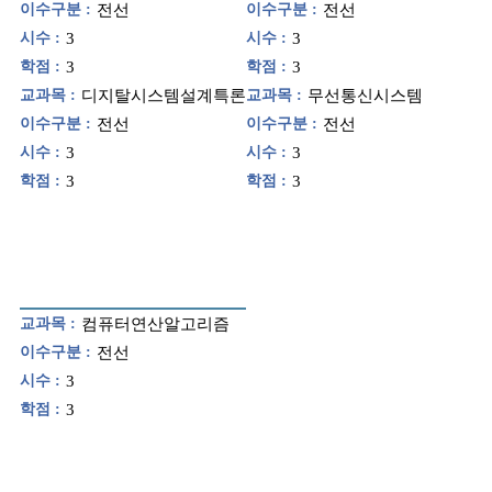
이수구분 :
전선
이수구분 :
전선
시수 :
3
시수 :
3
학점 :
3
학점 :
3
교과목 :
디지탈시스템설계특론
교과목 :
무선통신시스템
이수구분 :
전선
이수구분 :
전선
시수 :
3
시수 :
3
학점 :
3
학점 :
3
교과목 :
컴퓨터연산알고리즘
이수구분 :
전선
시수 :
3
학점 :
3