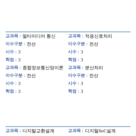
교과목 :
멀티미디어 통신
교과목 :
적응신호처리
이수구분 :
전선
이수구분 :
전선
시수 :
3
시수 :
3
학점 :
3
학점 :
3
교과목 :
종합정보통신망이론
교과목 :
분산처리
이수구분 :
전선
이수구분 :
전선
시수 :
3
시수 :
3
학점 :
3
학점 :
3
교과목 :
디지탈교환설계
교과목 :
디지털SoC설계