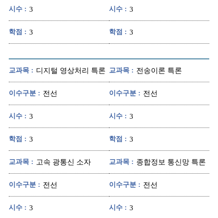
시수 :
3
시수 :
3
학점 :
3
학점 :
3
교과목 :
디지털 영상처리 특론
교과목 :
전송이론 특론
이수구분 :
전선
이수구분 :
전선
시수 :
3
시수 :
3
학점 :
3
학점 :
3
교과목 :
고속 광통신 소자
교과목 :
종합정보 통신망 특론
이수구분 :
전선
이수구분 :
전선
시수 :
3
시수 :
3