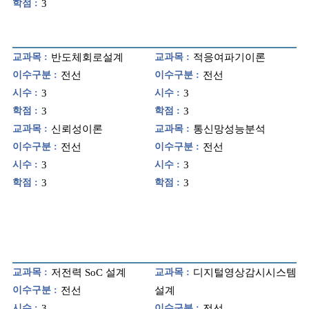
학점 :
3
교과목 :
반도체회로설계
교과목 :
적응여파기이론
이수구분 :
전선
이수구분 :
전선
시수 :
3
시수 :
3
학점 :
3
학점 :
3
교과목 :
신뢰성이론
교과목 :
통신망성능분석
이수구분 :
전선
이수구분 :
전선
시수 :
3
시수 :
3
학점 :
3
학점 :
3
교과목 :
저전력 SoC 설계
교과목 :
디지털영상감시시스템
이수구분 :
전선
설계
시수 :
3
이수구분 :
전선